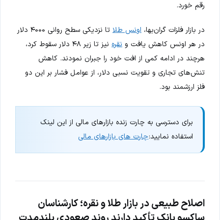
رقم خورد.
در بازار فلزات گران‌بها،
اونس طلا
تا نزدیکی سطح روانی ۴۰۰۰ دلار
در هر اونس کاهش یافت و
نقره
نیز تا زیر ۴۸ دلار سقوط کرد،
هرچند در ادامه کمی از افت خود را جبران نمودند. کاهش
تنش‌های تجاری و تقویت نسبی دلار، از عوامل فشار بر این دو
فلز ارزشمند بود.
برای دسترسی به چارت زنده بازارهای مالی از این لینک
استفاده نمایید:
چارت های بازارهای مالی
اصلاح طبیعی در بازار طلا و نقره؛ کارشناسان
ساکسو بانک تأکید دارند روند صعودی بلندمدت