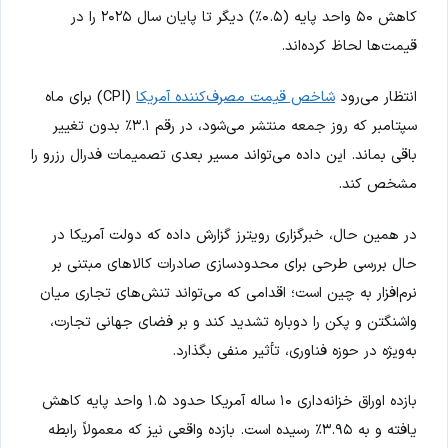
کاهش ۵۰ واحد پایه (۰.۵٪) دیگر تا پایان سال ۲۰۲۵ را در
قیمت‌ها لحاظ کرده‌اند.
انتظار می‌رود
شاخص قیمت مصرف‌کننده آمریکا
(CPI) برای ماه
سپتامبر که روز جمعه منتشر می‌شود، در رقم ۳.۱٪ بدون تغییر
باقی بماند. این داده می‌تواند مسیر بعدی تصمیمات فدرال رزرو را
مشخص کند.
در همین حال، خبرگزاری رویترز گزارش داده که دولت آمریکا در
حال بررسی طرحی برای محدودسازی صادرات کالاهای مبتنی بر
نرم‌افزار به چین است؛ اقدامی که می‌تواند تنش‌های تجاری میان
واشنگتن و پکن را دوباره تشدید کند و بر فضای جهانی تجارت،
به‌ویژه در حوزه فناوری، تأثیر منفی بگذارد.
بازده اوراق خزانه‌داری ۱۰ ساله آمریکا حدود ۱.۵ واحد پایه کاهش
یافته و به ۳.۹۵٪ رسیده است. بازده واقعی نیز که معمولاً رابطه