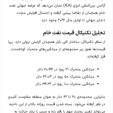
آژانس بین‌المللی انرژی (IEA) نشان می‌دهد که عرضه جهانی نفت
خام همچنان از تقاضا پیشی گرفته و احتمال افزایش مجدد
ذخایر جهانی تا اوایل سال ۲۰۲۶ وجود دارد.
تحلیل تکنیکال قیمت نفت خام
از منظر تکنیکال، ساختار کلی بازار همچنان گرایش نزولی دارد، زیرا
قیمت‌ها هنوز زیر مجموعه‌ای از میانگین‌های متحرک کوتاه‌مدت
قرار گرفته‌اند:
میانگین متحرک ۲۱ روزه در ۶۰٫۴۶ دلار
میانگین متحرک ۵۰ روزه در ۶۲٫۰۳ دلار
میانگین متحرک ۱۰۰ روزه در ۶۴٫۲۲ دلار
بنابراین، محدوده‌ی ۶۰ تا ۶۲ دلار به عنوان منطقه مقاومت کلیدی
در نظر گرفته می‌شود. بسته شدن قیمت روزانه بالاتر از این ناحیه
می‌تواند تغییر روندی مهم را رقم زده و مسیر را برای حرکت به