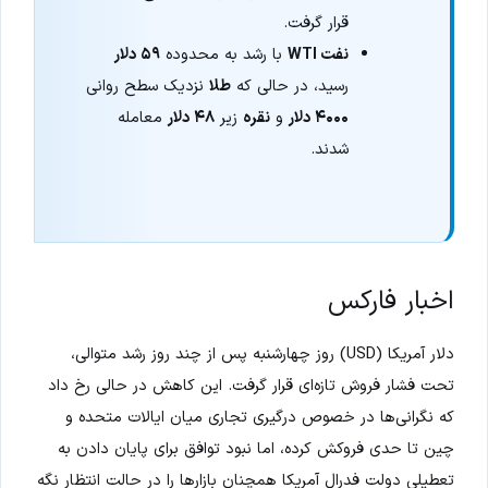
قرار گرفت.
نفت WTI
با رشد به محدوده
۵۹ دلار
رسید، در حالی که
طلا
نزدیک سطح روانی
۴۰۰۰ دلار
و
نقره
زیر
۴۸ دلار
معامله
شدند.
اخبار فارکس
دلار آمریکا (USD) روز چهارشنبه پس از چند روز رشد متوالی،
تحت فشار فروش تازه‌ای قرار گرفت. این کاهش در حالی رخ داد
که نگرانی‌ها در خصوص درگیری تجاری میان ایالات متحده و
چین تا حدی فروکش کرده، اما نبود توافق برای پایان دادن به
تعطیلی دولت فدرال آمریکا همچنان بازارها را در حالت انتظار نگه