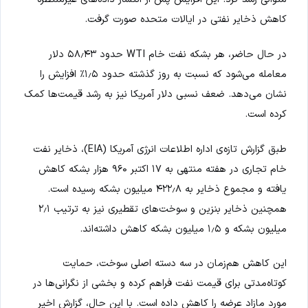
کاهش ذخایر نفتی در ایالات متحده صورت گرفت.
در حال حاضر، هر بشکه نفت خام WTI حدود ۵۸٫۴۳ دلار
معامله می‌شود که نسبت به روز گذشته حدود ۱٫۵٪ افزایش را
نشان می‌دهد. ضعف نسبی دلار آمریکا نیز به رشد قیمت‌ها کمک
کرده است.
طبق گزارش تازه‌ی اداره اطلاعات انرژی آمریکا (EIA)، ذخایر نفت
خام تجاری در هفته منتهی به ۱۷ اکتبر ۹۶۰ هزار بشکه کاهش
یافته و مجموع ذخایر به ۴۲۲٫۸ میلیون بشکه رسیده است.
همچنین ذخایر بنزین و سوخت‌های تقطیری نیز به ترتیب ۲٫۱
میلیون بشکه و ۱٫۵ میلیون بشکه کاهش داشته‌اند.
این کاهش هم‌زمان در سه دسته اصلی سوخت، حمایت
کوتاه‌مدتی برای قیمت نفت فراهم کرده و بخشی از نگرانی‌ها در
مورد مازاد عرضه را کاهش داده است. با این حال، گزارش اخیر