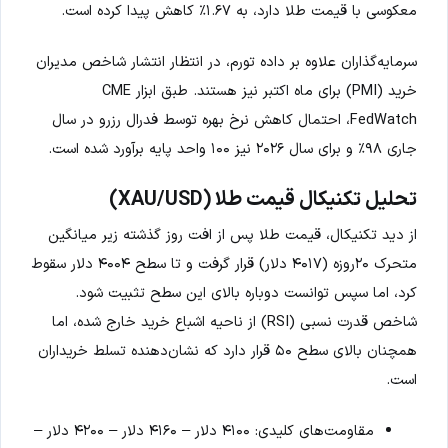
معکوسی با قیمت طلا دارد، به ۱.۶۷٪ کاهش پیدا کرده است.
سرمایه‌گذاران علاوه بر داده تورم، در انتظار انتشار شاخص مدیران
خرید (PMI) برای ماه اکتبر نیز هستند. طبق ابزار CME
FedWatch، احتمال کاهش نرخ بهره توسط فدرال رزرو در سال
جاری ۹۸٪ و برای سال ۲۰۲۶ نیز ۱۰۰ واحد پایه برآورد شده است.
تحلیل تکنیکال قیمت طلا (XAU/USD)
از دید تکنیکال، قیمت طلا پس از افت روز گذشته زیر میانگین
متحرک ۲۰روزه (۴۰۱۷ دلار) قرار گرفت و تا سطح ۴۰۰۴ دلار سقوط
کرد، اما سپس توانست دوباره بالای این سطح تثبیت شود.
شاخص قدرت نسبی (RSI) از ناحیه اشباع خرید خارج شده، اما
همچنان بالای سطح ۵۰ قرار دارد که نشان‌دهنده تسلط خریداران
است.
مقاومت‌های کلیدی: ۴۱۰۰ دلار – ۴۱۶۰ دلار – ۴۲۰۰ دلار –