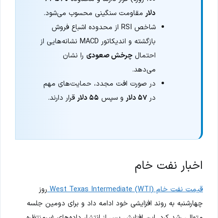
دلار
مقاومت سنگینی محسوب می‌شود.
شاخص RSI از محدوده اشباع فروش
بازگشته و اندیکاتور MACD نشانه‌هایی از
احتمال
چرخش صعودی
را نشان
می‌دهد.
در صورت افت مجدد، حمایت‌های مهم
در
۵۷ دلار
و سپس
۵۵ دلار
قرار دارند.
اخبار نفت خام
قیمت نفت خام West Texas Intermediate (WTI)
روز
چهارشنبه به روند افزایشی خود ادامه داد و برای دومین جلسه
متوالی رشد کرد. این افزایش پس از انتشار داده‌های غیرمنتظره