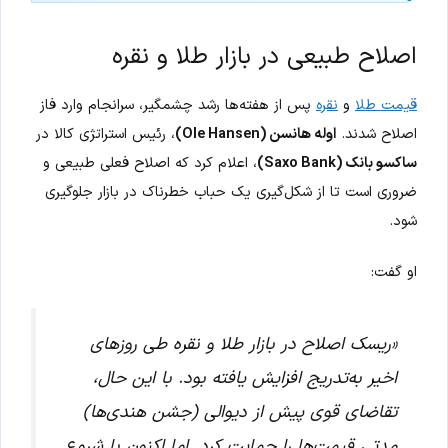
اصلاح طبیعی در بازار طلا و نقره
قیمت طلا
و
نقره
پس از هفته‌ها رشد چشمگیر، سرانجام وارد فاز
اصلاح شدند.
اوله هانسن (Ole Hansen)
، رئیس استراتژی کالا در
ساکسو بانک (Saxo Bank)
، اعلام کرد که اصلاح فعلی طبیعی و
ضروری است تا از شکل‌گیری یک حباب خطرناک در بازار جلوگیری
شود.
او گفت:
«ریسک اصلاح در بازار طلا و نقره طی روزهای
اخیر به‌تدریج افزایش یافته بود. با این حال،
تقاضای قوی پیش از دیوالی (جشن هندی‌ها)
مدتی قیمت‌ها را حمایت کرد. اما اکنون با شروع