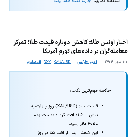
استفاده نمایید:
چارت نفت خام برنت
اخبار اونس طلا:‌ کاهش دوباره قیمت طلا؛ تمرکز
معامله‌گران بر داده‌های تورم آمریکا
۳۰ مهر ۱۴۰۴
اخبار فارکس
XAU/USD
،
DXY
،
اقتصادی
خلاصه مهم‌ترین نکات:
قیمت طلا (XAU/USD) روز چهارشنبه
بیش از ۱.۵٪ افت کرد و به محدوده
۴۰۵۰ دلار
رسید.
این کاهش پس از افت ۵٪ در روز