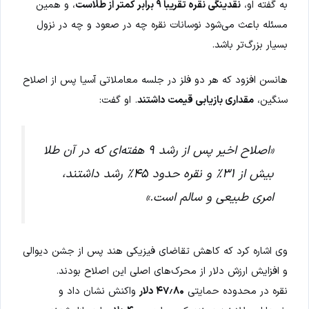
به گفته او،
نقدینگی نقره تقریباً ۹ برابر کمتر از طلاست
، و همین
مسئله باعث می‌شود نوسانات نقره چه در صعود و چه در نزول
بسیار بزرگ‌تر باشد.
هانسن افزود که هر دو فلز در جلسه معاملاتی آسیا پس از اصلاح
سنگین،
مقداری بازیابی قیمت داشتند
. او گفت:
«اصلاح اخیر پس از رشد ۹ هفته‌ای که در آن طلا
بیش از ۳۱٪ و نقره حدود ۴۵٪ رشد داشتند،
امری طبیعی و سالم است.»
وی اشاره کرد که کاهش تقاضای فیزیکی هند پس از جشن دیوالی
و افزایش ارزش دلار از محرک‌های اصلی این اصلاح بودند.
نقره در محدوده حمایتی
۴۷٫۸۰ دلار
واکنش نشان داد و