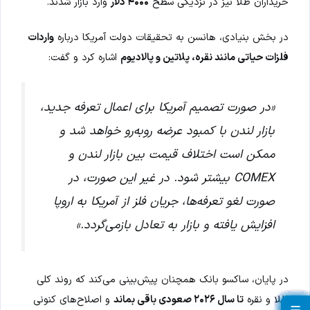
خریداران طلا نیز در نزدیکی سطح
۴۰۰۰ دلار
وارد بازار شدند.
در بخش بنیادی، هانسن به تحقیقات دولت آمریکا درباره
واردات
فلزات حیاتی مانند نقره، پلاتین و پالادیوم
اشاره کرد و گفت:
«در صورت تصمیم آمریکا برای اعمال تعرفه جدید،
بازار لندن با کمبود عرضه روبه‌رو خواهد شد و
ممکن است اختلاف قیمت بین بازار لندن و
COMEX بیشتر شود. در غیر این صورت، در
صورت لغو تعرفه‌ها، جریان فلز از آمریکا به اروپا
افزایش یافته و بازار به تعادل بازمی‌گردد.»
در پایان، ساکسو بانک همچنان پیش‌بینی می‌کند که روند کلی
طلا و نقره
تا سال ۲۰۲۶ صعودی باقی بماند
و اصلاح‌های کنونی