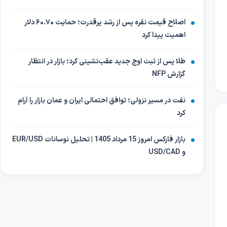
اصلاح قیمت نقره پس از رشد پرقدرت؛ حمایت ۶۰.۷۰ دلار
اهمیت پیدا کرد
طلا پس از ثبت اوج جدید عقب‌نشینی کرد؛ بازار در انتظار
گزارش NFP
نفت در مسیر نزولی؛ توافق احتمالی ایران و عمان بازار را آرام
کرد
بازار فارکس امروز 15 مرداد 1405 | تحلیل نوسانات EUR/USD
و USD/CAD