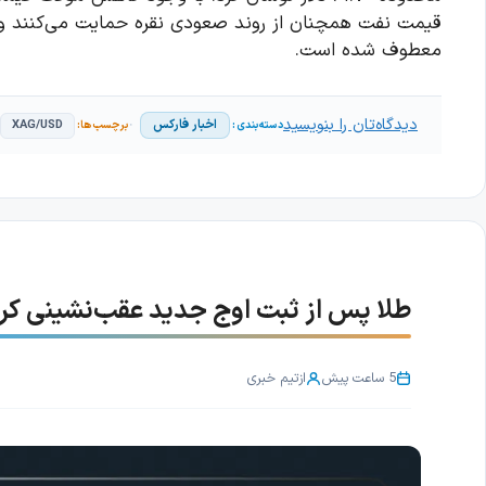
معطوف شده است.
دیدگاه‌تان را بنویسید
اخبار فارکس
XAG/USD
طلا پس از ثبت اوج جدید عقب‌نشینی کرد؛ با
5 ساعت پیش
از
تیم خبری