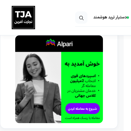
دستیار ترید هوشمند