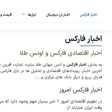
اخبار فارکس
اخبار ارز دیجیتال
ابزارها
قیمت و ت
رش
ه
حتوا
اخبار فارکس
اخبار اقتصادی فارکس و اونس طلا
به بخش
اخبار فارکس
و انس جهانی طلا سایت تجارت آفرین خوش
فدرال رزرو و دیگر بانک های مرکزی و ….
اخبار فارکس امروز
در تقویم اقتصادی امروز 1 خبر بسیار مهم وج
وقت ایران عبارتند از: