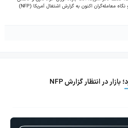
قیمت نفت همچنان از روند صعودی نقره حمایت می‌کنند و نگاه معامله‌گران اکنون به گزارش اشتغال آمریکا (NFP)
زار در انتظار گزارش NFP