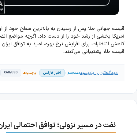
قیمت جهانی طلا پس از رسیدن به بالاترین سطح خود از اواخر
آمریکا بخشی از رشد خود را از دست داد. اگرچه مواضع انقبا
کاهش انتظارات برای افزایش نرخ بهره، امید به توافق ایران
قیمت طلا پشتیبانی می‌کنند.
دیدگاه‌تان را بنویسید
اخبار فارکس
XAU/USD
نفت در مسیر نزولی؛ توافق احتمالی ایران و