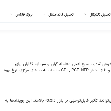
حلیل تکنیکال
تحلیل فاندامنتال
بروکر فارکس
 آمدید، منبع اصلی معامله گران و سرمایه گذاران برای
آخرین اخبار، رویدادهای اقتصادی و تحلیل ها در بازار فارکس و طلا. اخبار CPI , PCE, NFP جلسات بانک های مرکزی، نرخ بهره
ود دارد که می‌توانند تأثیر قابل‌توجهی بر بازار داشته باشند. این رویدادها به