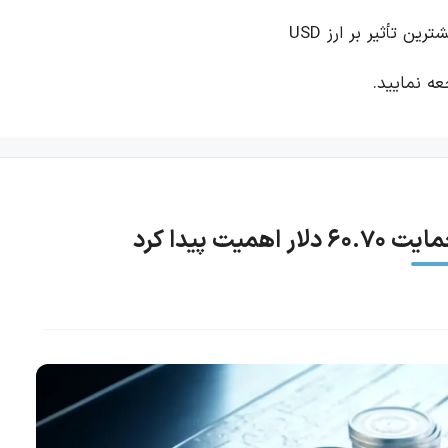
رین تأثیر بر ارز USD
ه نمایید.
 پیدا کرد