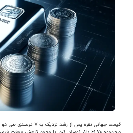
قیمت جهانی نقره پس از ر
محدوده ۶۱.۷۰ دلار نوسان کرد. با وجود کاهش موقت