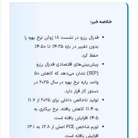
خلاصه خبر:
فدرال رزرو در نشست ۱۸ ژوئن نرخ بهره را
بدون تغییر در بازه ۴.۲۵٪ تا ۴.۵۰٪
حفظ کرد.
پیش‌بینی‌های اقتصادی فدرال رزرو
(SEP) نشان می‌دهد که کاهش ۵۰
واحد پایه نرخ بهره در سال ۲۰۲۵ در
دستور کار قرار دارد.
تولید ناخالص داخلی برای ۲۰۲۵ از ۱.۷٪
به ۱.۴٪ کاهش یافته، نرخ بیکاری به
۴.۵٪ افزایش یافته است.
تورم شاخص PCE اصلی از ۲.۸٪ به ۳.۱٪
افزایش یافته است.