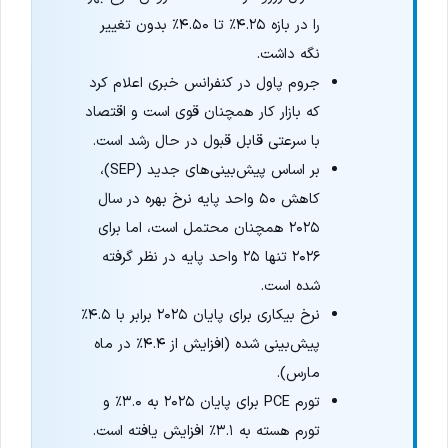
را در بازه ۴.۲۵٪ تا ۴.۵۰٪ بدون تغییر
نگه داشت.
جروم پاول در کنفرانس خبری اعلام کرد
که بازار کار همچنان قوی است و اقتصاد
با سرعتی قابل قبول در حال رشد است.
بر اساس پیش‌بینی‌های جدید (SEP)،
کاهش ۵۰ واحد پایه نرخ بهره در سال
۲۰۲۵ همچنان محتمل است، اما برای
۲۰۲۶ تنها ۲۵ واحد پایه در نظر گرفته
شده است.
نرخ بیکاری برای پایان ۲۰۲۵ برابر با ۴.۵٪
پیش‌بینی شده (افزایش از ۴.۴٪ در ماه
مارس).
تورم PCE برای پایان ۲۰۲۵ به ۳.۰٪ و
تورم هسته به ۳.۱٪ افزایش یافته است.