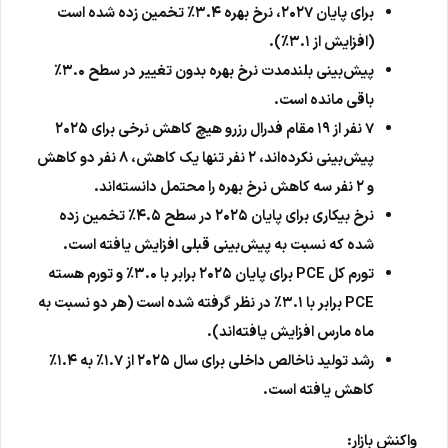
برای پایان ۲۰۲۷، نرخ بهره ۳.۴٪ تخمین زده شده است
(افزایش از ۳.۱٪).
پیش‌بینی بلندمدت نرخ بهره بدون تغییر در سطح ۳.۰٪
باقی مانده است.
۷ نفر از ۱۹ مقام فدرال رزرو هیچ کاهش نرخی برای ۲۰۲۵
پیش‌بینی نکرده‌اند، ۲ نفر تنها یک کاهش، ۸ نفر دو کاهش
و ۲ نفر سه کاهش نرخ بهره را محتمل دانسته‌اند.
نرخ بیکاری برای پایان ۲۰۲۵ در سطح ۴.۵٪ تخمین زده
شده که نسبت به پیش‌بینی قبلی افزایش یافته است.
تورم کل PCE برای پایان ۲۰۲۵ برابر با ۳.۰٪ و تورم هسته
PCE برابر با ۳.۱٪ در نظر گرفته شده است (هر دو نسبت به
ماه مارس افزایش یافته‌اند).
رشد تولید ناخالص داخلی برای سال ۲۰۲۵ از ۱.۷٪ به ۱.۴٪
کاهش یافته است.
واکنش بازار: