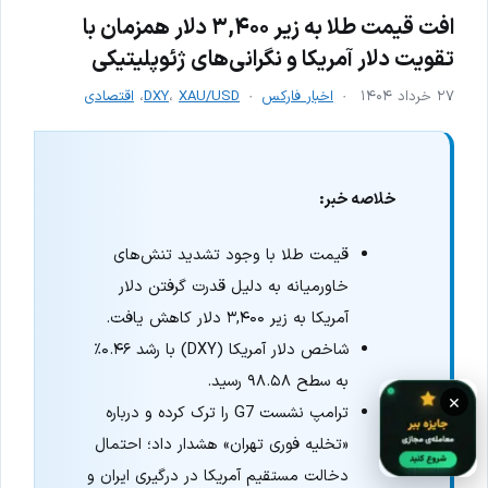
افت قیمت طلا به زیر ۳,۴۰۰ دلار همزمان با
تقویت دلار آمریکا و نگرانی‌های ژئوپلیتیکی
۲۷ خرداد ۱۴۰۴
اخبار فارکس
XAU/USD
،
DXY
،
اقتصادی
خلاصه خبر:
قیمت طلا با وجود تشدید تنش‌های
خاورمیانه به دلیل قدرت گرفتن دلار
آمریکا به زیر ۳,۴۰۰ دلار کاهش یافت.
شاخص دلار آمریکا (DXY) با رشد ۰.۴۶٪
به سطح ۹۸.۵۸ رسید.
×
ترامپ نشست G7 را ترک کرده و درباره
«تخلیه فوری تهران» هشدار داد؛ احتمال
دخالت مستقیم آمریکا در درگیری ایران و