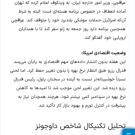
عراقچی، وزیر امور خارجه ایران، به ویتکوف اعلام کرده که تهران
آماده انعطاف در خصوص برنامه هسته‌ای است؛ البته به شرط
آن‌که اسرائیل حملات موشکی بلندبرد خود را متوقف کند. عراقچی
همچنین برنامه دارد روز جمعه به ژنو سفر کند تا با همتایان
اروپایی خود گفتگو کند.
وضعیت اقتصادی آمریکا:
این هفته بدون انتشار داده‌های مهم اقتصادی به پایان می‌رسد.
فدرال رزرو طبق انتظار نرخ بهره را بدون تغییر حفظ کرد، اما لحنی
نسبتاً خوشبینانه‌تر نسبت به آینده در سخنان پاول، رئیس فدرال
رزرو دیده شد. این تغییر لحن موجب شد تا امیدها به کاهش
نرخ بهره در سپتامبر کمی بیشتر شود، هرچند همچنان نیاز به
پیشرفت در کنترل تورم و بهبود بازار کار تأکید شد.
تحلیل تکنیکال شاخص داوجونز