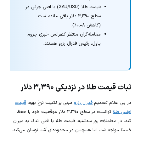
قیمت طلا (XAU/USD) با افتی جزئی در
سطح ۳,۳۹۰ دلار باقی مانده است
(کاهش ۰.۰۸٪).
معامله‌گران منتظر کنفرانس خبری جروم
پاول، رئیس فدرال رزرو هستند.
ثبات قیمت طلا در نزدیکی ۳,۳۹۰ دلار
در پی اعلام تصمیم
فدرال رزرو
مبنی بر تثبیت نرخ بهره،
قیمت
اونس طلا
توانست در سطح ۳,۳۹۰ دلار موقعیت خود را حفظ
کند. در معاملات روز سه‌شنبه، قیمت طلا با افتی اندک به میزان
۰.۰۸٪ مواجه شد، اما همچنان در محدوده‌ای آشنا نوسان می‌کند.