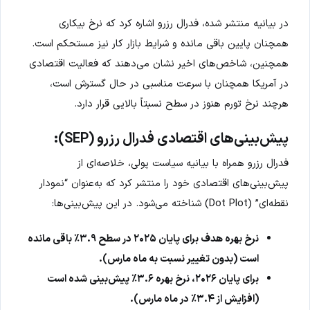
در بیانیه منتشر شده، فدرال رزرو اشاره کرد که نرخ بیکاری
همچنان پایین باقی مانده و شرایط بازار کار نیز مستحکم است.
همچنین، شاخص‌های اخیر نشان می‌دهند که فعالیت اقتصادی
در آمریکا همچنان با سرعت مناسبی در حال گسترش است،
هرچند نرخ تورم هنوز در سطح نسبتاً بالایی قرار دارد.
پیش‌بینی‌های اقتصادی فدرال رزرو (SEP):
فدرال رزرو همراه با بیانیه سیاست پولی، خلاصه‌ای از
پیش‌بینی‌های اقتصادی خود را منتشر کرد که به‌عنوان “نمودار
نقطه‌ای” (Dot Plot) شناخته می‌شود. در این پیش‌بینی‌ها:
نرخ بهره هدف برای پایان ۲۰۲۵ در سطح ۳.۹٪ باقی مانده
است (بدون تغییر نسبت به ماه مارس).
برای پایان ۲۰۲۶، نرخ بهره ۳.۶٪ پیش‌بینی شده است
(افزایش از ۳.۴٪ در ماه مارس).