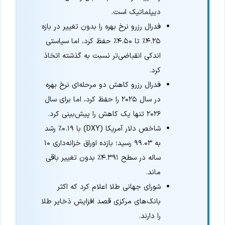
دیپلماتیک است.
فدرال رزرو نرخ بهره را بدون تغییر در بازه
۴.۲۵٪ تا ۴.۵۰٪ حفظ کرد، اما سیاستی
اندکی انقباضی‌تر نسبت به گذشته اتخاذ
کرد.
فدرال رزرو کاهش دو مرحله‌ای نرخ بهره
در سال ۲۰۲۵ را حفظ کرد، اما برای سال
۲۰۲۶ تنها یک کاهش را پیش‌بینی کرد.
شاخص دلار آمریکا (DXY) با ۰.۱۹٪ رشد
به ۹۹.۰۳ رسید؛ بازده اوراق خزانه‌داری ۱۰
ساله در سطح ۴.۳۹۱٪ بدون تغییر باقی
ماند.
شورای جهانی طلا اعلام کرد که اکثر
بانک‌های مرکزی قصد افزایش ذخایر طلا
را دارند.