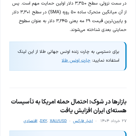
در سمت نزولی، سطح ۳,۳۵۰ دلار اولین حمایت مهم است. پس
از آن میانگین متحرک ساده ۵۰ روزه (SMA) در سطح ۳,۳۰۱ دلار
و پایین‌ترین قیمت ۲۹ مه یعنی ۳,۲۴۵ دلار به عنوان سطوح
حمایتی بعدی شناخته می‌شوند.
برای دسترسی به چارت زنده اونس جهانی طلا از این لینک
استفاده نمایید:
چارت اونس طلا
بازارها در شوک: احتمال حمله امریکا به تأسیسات
هسته‌ای ایران افزایش یافت
۲۷ خرداد ۱۴۰۴
اخبار فارکس
XAU/USD
،
DXY
،
اقتصادی