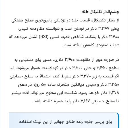
چشم‌انداز تکنیکال طلا:
از منظر تکنیکال، قیمت طلا در نزدیکی پایین‌ترین سطح هفتگی
یعنی ۳,۳۴۷ دلار در نوسان است و نتوانسته مقاومت کلیدی
۳,۴۰۰ دلار را بشکند. شاخص قدرت نسبی (RSI) نشان می‌دهد که
شتاب صعودی کاهش یافته است.
در صورت عبور از مقاومت ۳,۴۰۰ دلاری، مسیر برای دستیابی به
سطوح ۳,۴۵۰ و حتی ۳,۵۰۰ دلار در کوتاه‌مدت هموار می‌شود. اما
اگر قیمت به زیر ۳,۳۷۰ دلار سقوط کند، احتمالاً به سطح حمایتی
۳,۳۵۰ دلار و سپس میانگین متحرک ساده ۵۰ روزه در سطح
۳,۳۰۸ دلار خواهد رسید. شکست این سطوح می‌تواند افت بیشتر
تا سطح حمایتی ۳,۱۶۷ دلار را به همراه داشته باشد.
برای بررسی چارت زنده طلای جهانی از این لینک استفاده