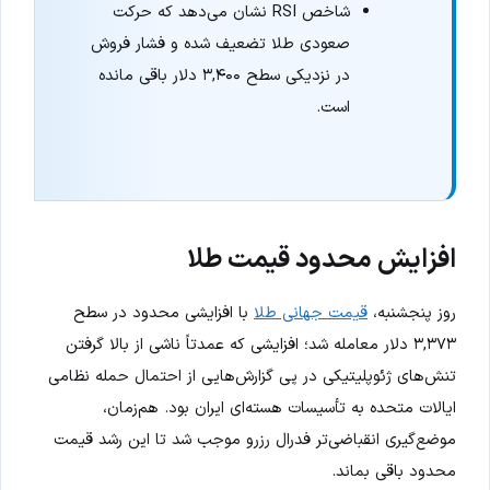
شاخص RSI نشان می‌دهد که حرکت
صعودی طلا تضعیف شده و فشار فروش
در نزدیکی سطح ۳,۴۰۰ دلار باقی مانده
است.
افزایش محدود قیمت طلا
روز پنجشنبه،
قیمت جهانی طلا
با افزایشی محدود در سطح
۳,۳۷۳ دلار معامله شد؛ افزایشی که عمدتاً ناشی از بالا گرفتن
تنش‌های ژئوپلیتیکی در پی گزارش‌هایی از احتمال حمله نظامی
ایالات متحده به تأسیسات هسته‌ای ایران بود. هم‌زمان،
موضع‌گیری انقباضی‌تر فدرال رزرو موجب شد تا این رشد قیمت
محدود باقی بماند.