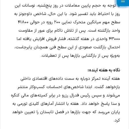
☰
☰
☰
☰
☰
☰
☰
☰
☰
☰
☰
☰
☰
☰
☰
☰
☰
☰
☰
با توجه به حجم پایین معاملات در روز پنج‌شنبه، نوسانات این
روز با احتیاط باید تفسیر شود. با این حال، شاخص داوجونز به
سطح مهم میانگین متحرک نمایی ۲۰۰ روزه در حوالی ۴۱۸۰۰
واحد بازگشته است. پس از تلاش ناکام برای عبور از مقاومت
۴۳۰۰۰ واحدی در هفته گذشته، فشار فروش افزایش یافته اما
احتمال بازگشت صعودی از این سطح فنی همچنان پابرجاست،
به‌ویژه پس از بازگشایی بازارها پس از تعطیلات.
نگاه به هفته آینده:
هفته آینده تمرکز دوباره به سمت داده‌های اقتصادی داخلی
بازخواهد گشت. ابتدا شاخص‌های احساسات کسب‌وکار منتشر
می‌شوند و سپس رئیس فدرال رزرو در برابر کمیته‌های مالی کنگره
و سنا پاسخ خواهد داد. هفته با انتشار آمارهای کلیدی تورمی به
پایان می‌رسد که جهت بازارها در فصل تابستان را تعیین خواهد
کرد.