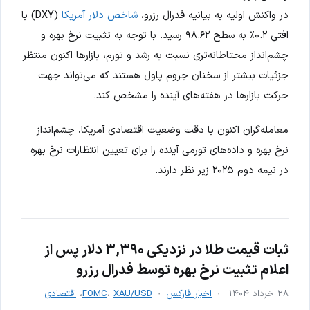
در واکنش اولیه به بیانیه فدرال رزرو،
شاخص دلار آمریکا
(DXY) با
افتی ۰.۲٪ به سطح ۹۸.۶۲ رسید. با توجه به تثبیت نرخ بهره و
چشم‌انداز محتاطانه‌تری نسبت به رشد و تورم، بازارها اکنون منتظر
جزئیات بیشتر از سخنان جروم پاول هستند که می‌تواند جهت
حرکت بازارها در هفته‌های آینده را مشخص کند.
معامله‌گران اکنون با دقت وضعیت اقتصادی آمریکا، چشم‌انداز
نرخ بهره و داده‌های تورمی آینده را برای تعیین انتظارات نرخ بهره
در نیمه دوم ۲۰۲۵ زیر نظر دارند.
ثبات قیمت طلا در نزدیکی ۳,۳۹۰ دلار پس از
اعلام تثبیت نرخ بهره توسط فدرال رزرو
۲۸ خرداد ۱۴۰۴
اخبار فارکس
XAU/USD
،
FOMC
،
اقتصادی