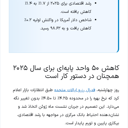
رشد اقتصادی برای ۲۰۲۵ از ۱.۷٪ به ۱.۴٪
کاهش یافته است.
شاخص دلار آمریکا در واکنش اولیه ۰.۲٪
کاهش یافت و به ۹۸.۶۲ رسید.
کاهش ۵۰ واحد پایه‌ای برای سال ۲۰۲۵
همچنان در دستور کار است
روز چهارشنبه،
فدرال رزرو ایالات متحده
طبق انتظارات بازار اعلام
کرد که نرخ بهره را در محدوده ۴.۲۵٪ تا ۴.۵۰٪ بدون تغییر نگه
می‌دارد. این تصمیم در جریان نشست ماه ژوئن اتخاذ شد و
نشان‌دهنده احتیاط بانک مرکزی در مواجهه با رشد اقتصادی،
بیکاری پایین و تورم پایدار است.