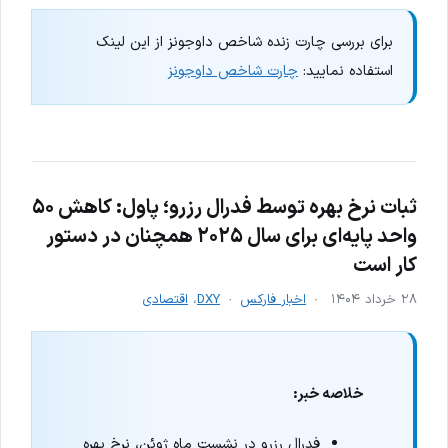
برای بررسی چارت زنده شاخص داوجونز از این لینک
استفاده نمایید:
چارت شاخص داوجونز
ثبات نرخ بهره توسط فدرال رزرو؛ پاول: کاهش ۵۰
واحد پایه‌ای برای سال ۲۰۲۵ همچنان در دستور
کار است
۲۸ خرداد ۱۴۰۴
اخبار فارکس
DXY
،
اقتصادی
خلاصه خبر:
فدرال رزرو در نشست ماه ژوئن، نرخ بهره