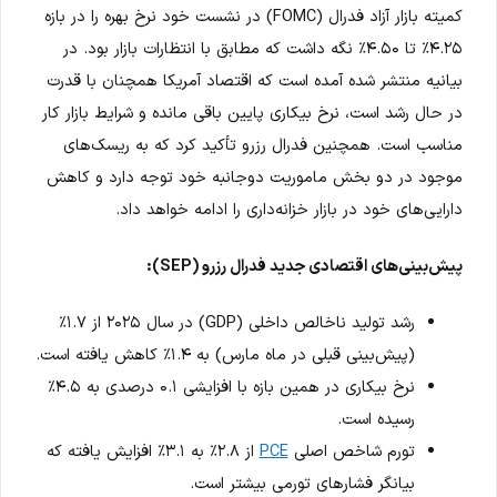
کمیته بازار آزاد فدرال (FOMC) در نشست خود نرخ بهره را در بازه
۴.۲۵٪ تا ۴.۵۰٪ نگه داشت که مطابق با انتظارات بازار بود. در
بیانیه منتشر شده آمده است که اقتصاد آمریکا همچنان با قدرت
در حال رشد است، نرخ بیکاری پایین باقی مانده و شرایط بازار کار
مناسب است. همچنین فدرال رزرو تأکید کرد که به ریسک‌های
موجود در دو بخش ماموریت دوجانبه خود توجه دارد و کاهش
دارایی‌های خود در بازار خزانه‌داری را ادامه خواهد داد.
پیش‌بینی‌های اقتصادی جدید فدرال رزرو (SEP):
رشد تولید ناخالص داخلی (GDP) در سال ۲۰۲۵ از ۱.۷٪
(پیش‌بینی قبلی در ماه مارس) به ۱.۴٪ کاهش یافته است.
نرخ بیکاری در همین بازه با افزایشی ۰.۱ درصدی به ۴.۵٪
رسیده است.
تورم شاخص اصلی
PCE
از ۲.۸٪ به ۳.۱٪ افزایش یافته که
بیانگر فشارهای تورمی بیشتر است.