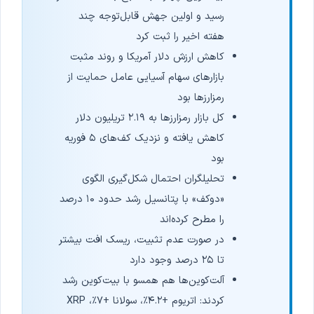
رسید و اولین جهش قابل‌توجه چند
هفته اخیر را ثبت کرد
کاهش ارزش دلار آمریکا و روند مثبت
بازارهای سهام آسیایی عامل حمایت از
رمزارزها بود
کل بازار رمزارزها به ۲.۱۹ تریلیون دلار
کاهش یافته و نزدیک کف‌های ۵ فوریه
بود
تحلیلگران احتمال شکل‌گیری الگوی
«دوکف» با پتانسیل رشد حدود ۱۰ درصد
را مطرح کرده‌اند
در صورت عدم تثبیت، ریسک افت بیشتر
تا ۲۵ درصد وجود دارد
آلت‌کوین‌ها هم همسو با بیت‌کوین رشد
کردند: اتریوم +۴.۲٪، سولانا +۷٪، XRP