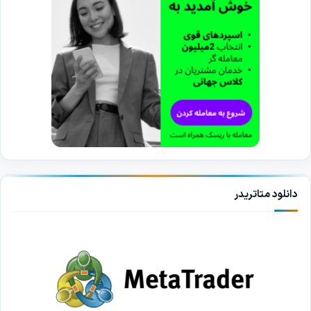
دانلود متاتریدر