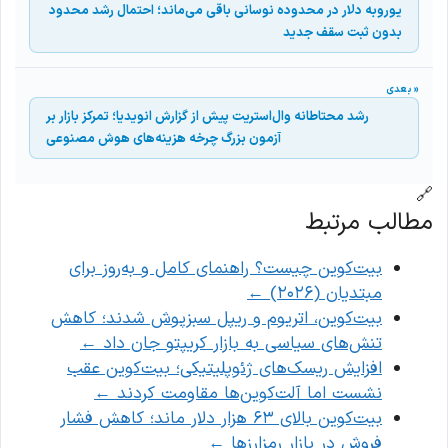
یوروبه دلار در محدوده نوسانی باقی می‌ماند؛ احتمال رشد محدود
بدون ثبت سقف جدید
رشد محتاطانه وال‌استریت پیش از گزارش انویدیا؛ تمرکز بازار بر
آزمون بزرگ چرخه هزینه‌های هوش مصنوعی
🔗
مطالب مرتبط
بیت‌کوین چیست؟ راهنمای کامل و به‌روز برای
مبتدیان (۲۰۲۶)
←
بیت‌کوین، اتریوم و ریپل سبزپوش شدند؛ کاهش
تنش‌های سیاسی به بازار کریپتو جان داد
←
افزایش ریسک‌های ژئوپلیتیکی؛ بیت‌کوین عقب
نشست اما آلت‌کوین‌ها مقاومت کردند
←
بیت‌کوین بالای ۶۳ هزار دلار ماند؛ کاهش فشار
فروش در بازار رمزارزها
←