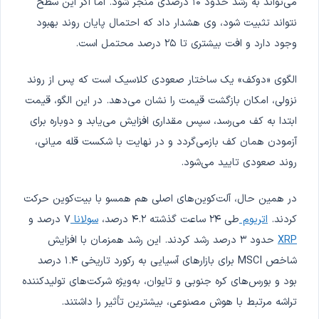
می‌تواند به رشد حدود ۱۰ درصدی منجر شود. اما اگر این سطح
نتواند تثبیت شود، وی هشدار داد که احتمال پایان روند بهبود
وجود دارد و افت بیشتری تا ۲۵ درصد محتمل است.
الگوی «دوکف» یک ساختار صعودی کلاسیک است که پس از روند
نزولی، امکان بازگشت قیمت را نشان می‌دهد. در این الگو، قیمت
ابتدا به کف می‌رسد، سپس مقداری افزایش می‌یابد و دوباره برای
آزمودن همان کف بازمی‌گردد و در نهایت با شکست قله میانی،
روند صعودی تایید می‌شود.
در همین حال، آلت‌کوین‌های اصلی هم همسو با بیت‌کوین حرکت
کردند.
اتریوم
طی ۲۴ ساعت گذشته ۴.۲ درصد،
سولانا
۷ درصد و
XRP
حدود ۳ درصد رشد کردند. این رشد همزمان با افزایش
شاخص MSCI برای بازارهای آسیایی به رکورد تاریخی ۱.۴ درصد
بود و بورس‌های کره جنوبی و تایوان، به‌ویژه شرکت‌های تولیدکننده
تراشه مرتبط با هوش مصنوعی، بیشترین تأثیر را داشتند.