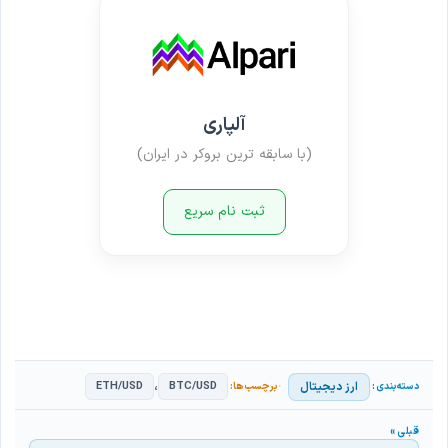
آلپاری
(با سابقه ترین بروکر در ایران)
ثبت نام سریع
،
ارز دیجیتال
ETH/USD
BTC/USD