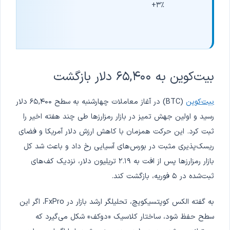
+۳٪
بیت‌کوین به ۶۵,۴۰۰ دلار بازگشت
بیت‌کوین
(BTC) در آغاز معاملات چهارشنبه به سطح ۶۵,۴۰۰ دلار
رسید و اولین جهش تمیز در بازار رمزارزها طی چند هفته اخیر را
ثبت کرد. این حرکت همزمان با کاهش ارزش دلار آمریکا و فضای
ریسک‌پذیری مثبت در بورس‌های آسیایی رخ داد و باعث شد کل
بازار رمزارزها پس از افت به ۲.۱۹ تریلیون دلار، نزدیک کف‌های
ثبت‌شده در ۵ فوریه، بازگشت کند.
به گفته الکس کوپتسیکویچ، تحلیلگر ارشد بازار در FxPro، اگر این
سطح حفظ شود، ساختار کلاسیک «دوکف» شکل می‌گیرد که