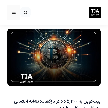
فهرست
رش
ه
حتوا
بیت‌کوین به ۶۵,۴۰۰ دلار بازگشت؛ نشانه احتمالی