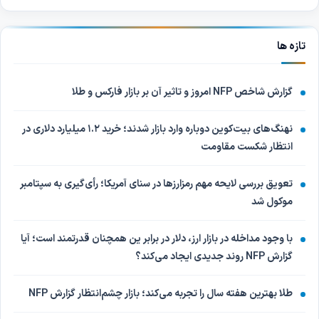
تازه ها
گزارش شاخص NFP امروز و تاثیر آن بر بازار فارکس و طلا
نهنگ‌های بیت‌کوین دوباره وارد بازار شدند؛ خرید ۱.۲ میلیارد دلاری در
انتظار شکست مقاومت
تعویق بررسی لایحه مهم رمزارزها در سنای آمریکا؛ رأی‌گیری به سپتامبر
موکول شد
با وجود مداخله در بازار ارز، دلار در برابر ین همچنان قدرتمند است؛ آیا
گزارش NFP روند جدیدی ایجاد می‌کند؟
طلا بهترین هفته سال را تجربه می‌کند؛ بازار چشم‌انتظار گزارش NFP