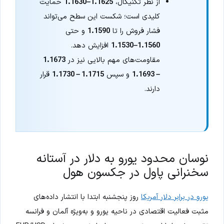
از نظر تکنیکال،
1.1625–1.1630
حمایت
کلیدی است؛ شکست این سطح می‌تواند
فشار فروش را تا
1.1590
و حتی
1.1560–1.1530
افزایش دهد.
مقاومت‌های مهم بالایی نیز در
1.1673
– 1.1693
و سپس
1.1715 – 1.1730
قرار
دارند.
نوسان محدود یورو به دلار در آستانه
سخنرانی پاول در جکسون هول
یورو در برابر دلار آمریکا
روز پنجشنبه ابتدا با انتشار داده‌های
مثبت فعالیت اقتصادی در ناحیه یورو و به‌ویژه آلمان و فرانسه