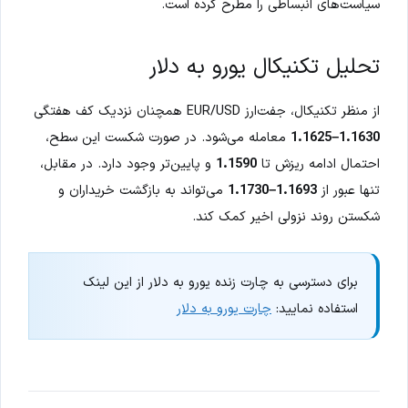
سیاست‌های انبساطی را مطرح کرده است.
تحلیل تکنیکال یورو به دلار
از منظر تکنیکال، جفت‌ارز EUR/USD همچنان نزدیک کف هفتگی
1.1630–1.1625
معامله می‌شود. در صورت شکست این سطح،
احتمال ادامه ریزش تا
1.1590
و پایین‌تر وجود دارد. در مقابل،
تنها عبور از
1.1693–1.1730
می‌تواند به بازگشت خریداران و
شکستن روند نزولی اخیر کمک کند.
برای دسترسی به چارت زنده یورو به دلار از این لینک
استفاده نمایید:
چارت یورو به دلار