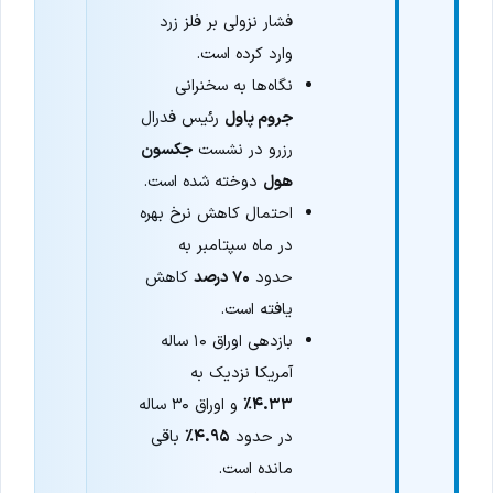
فشار نزولی بر فلز زرد
وارد کرده است.
نگاه‌ها به سخنرانی
جروم پاول
رئیس فدرال
رزرو در نشست
جکسون
هول
دوخته شده است.
احتمال کاهش نرخ بهره
در ماه سپتامبر به
حدود
۷۰ درصد
کاهش
یافته است.
بازدهی اوراق ۱۰ ساله
آمریکا نزدیک به
۴.۳۳٪
و اوراق ۳۰ ساله
در حدود
۴.۹۵٪
باقی
مانده است.