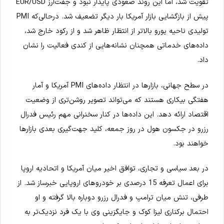
تقویت شد، اما این روند صعودی پایدار نبود و جفت‌ارز EUR/USD
پیش از بازگشایی بازار آمریکا بار دیگر تضعیف شد. درحالی‌که PMI
تولیدی ناحیه یورو بالاتر از انتظار ظاهر شد و از رکود خارج شد،
داده‌های خدماتی همچنان نشانه‌هایی از کندی فعالیت را نشان
داد.
در سطح جهانی، بازارها در انتظار داده‌های PMI آمریکا و آمار
هفتگی بیکاری هستند که می‌تواند تصویر روشن‌تری از وضعیت
اقتصاد ارائه دهد. این داده‌ها در کنار سخنرانی مهم رئیس فدرال
رزرو در جکسون هول در روز جمعه، کلید جهت‌گیری بعدی بازارها
خواهند بود.
در بعد سیاسی و تجاری، توافق اخیر میان آمریکا و اتحادیه اروپا
برای اعمال تعرفه 15 درصدی بر خودروهای اروپایی خبرساز شد. از
طرفی، تنش میان ترامپ و فدرال رزرو دوباره بالا گرفته و او
احتمال برکناری لیزا کوک و جایگزینی وی با یک فرد نزدیک‌تر به