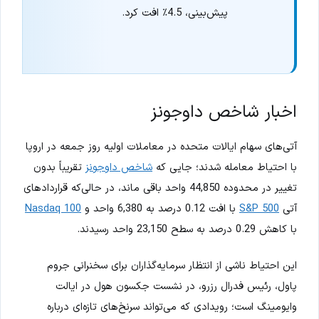
پیش‌بینی، 4.5٪ افت کرد.
اخبار شاخص داوجونز
آتی‌های سهام ایالات متحده در معاملات اولیه روز جمعه در اروپا
با احتیاط معامله شدند؛ جایی که
شاخص داوجونز
تقریباً بدون
تغییر در محدوده 44,850 واحد باقی ماند، در حالی‌که قراردادهای
آتی
S&P 500
با افت 0.12 درصد به 6,380 واحد و
Nasdaq 100
با کاهش 0.29 درصد به سطح 23,150 واحد رسیدند.
این احتیاط ناشی از انتظار سرمایه‌گذاران برای سخنرانی جروم
پاول، رئیس فدرال رزرو، در نشست جکسون هول در ایالت
وایومینگ است؛ رویدادی که می‌تواند سرنخ‌های تازه‌ای درباره