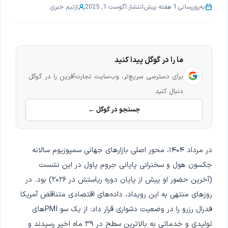
به‌روزرسانی:
1 هفته پیش
انتشار:
آگوست 1, 2025
از
تیم خبری
ما را در گوگل پیدا کنید
برای دسترسی سریع‌تر، وب‌سایت تجارت‌آفرین را در گوگل
دنبال کنید
جستجو در گوگل ←
در مرداد ۱۴۰۴، محور اصلی بازارهای جهانی سمپوزیوم سالانه
جکسون هول و سخنرانی پایانی جروم پاول در این نشست
(آخرین حضور او پیش از پایان دوره ریاستش در ۲۰۲۶) بود. در
روزهای منتهی به این رویداد، داده‌های اقتصادی متناقض آمریکا
فدرال رزرو را در وضعیت دشواری قرار داد: از یک سو PMIهای
تولیدی و خدماتی به بالاترین سطح در ۳۹ ماه اخیر رسیدند و