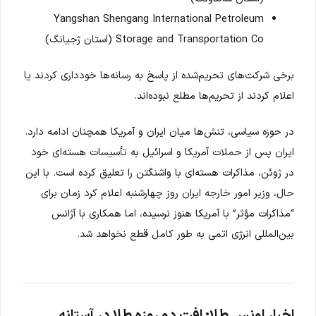
Yangshan Shengang International Petroleum
Storage and Transportation Co (استان ژجیانگ)
برخی شرکت‌های تحریم‌شده از پاسخ به رسانه‌ها خودداری کردند یا
اعلام کردند از تحریم‌ها مطلع نبوده‌اند.
در حوزه سیاسی، تنش‌ها میان ایران و آمریکا همچنان ادامه دارد.
ایران پس از حملات آمریکا و اسرائیل به تأسیسات هسته‌ای خود
در ژوئن، مذاکرات هسته‌ای با واشنگتن را تعلیق کرده است. با این
حال، وزیر امور خارجه ایران روز چهارشنبه اعلام کرد زمان برای
“مذاکرات مؤثر” با آمریکا هنوز نرسیده، اما همکاری با آژانس
بین‌المللی انرژی اتمی به طور کامل قطع نخواهد شد.
اخبار اونس طلا: افت دو روزه طلا در آستانه