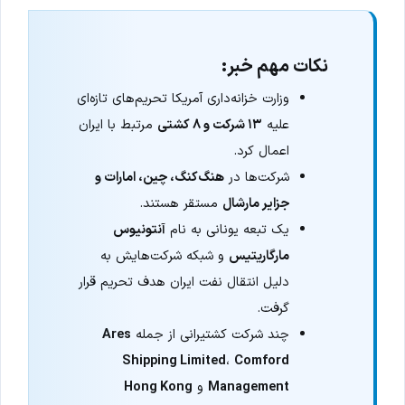
نکات مهم خبر:
وزارت خزانه‌داری آمریکا تحریم‌های تازه‌ای
علیه
۱۳ شرکت و ۸ کشتی
مرتبط با ایران
اعمال کرد.
شرکت‌ها در
هنگ‌کنگ، چین، امارات و
جزایر مارشال
مستقر هستند.
یک تبعه یونانی به نام
آنتونیوس
مارگاریتیس
و شبکه شرکت‌هایش به
دلیل انتقال نفت ایران هدف تحریم قرار
گرفت.
چند شرکت کشتیرانی از جمله
Ares
Shipping Limited
،
Comford
Management
و
Hong Kong