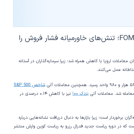
بازار سهام آمریکا در انتظار صورتجلسه FOMC؛ تنش‌های خاورمیانه فشار فروش را
معاملات اروپا با کاهش همراه شد؛ زیرا سرمایه‌گذاران در آستانه
شاخص S&P 500
نزدک ۱۰۰
نیز با کاهش ۰.۱۴ درصدی در
ان برخوردار است؛ زیرا بازارها به دنبال دریافت نشانه‌هایی درباره
ست که در دوره ریاست جدید فدرال رزرو به ریاست کوین وارش منتشر