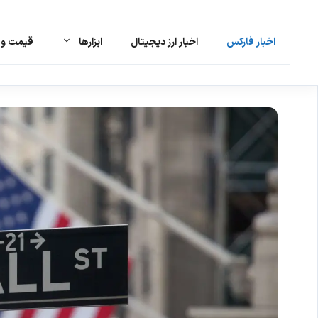
اخبار فارکس
اخبار ارز دیجیتال
ابزارها
قیمت و ت
رش
ه
حتوا