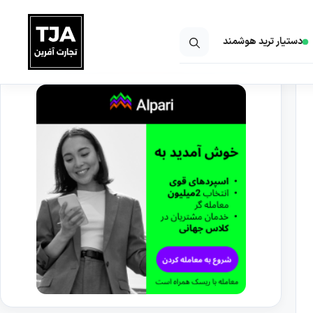
دستیار ترید هوشمند