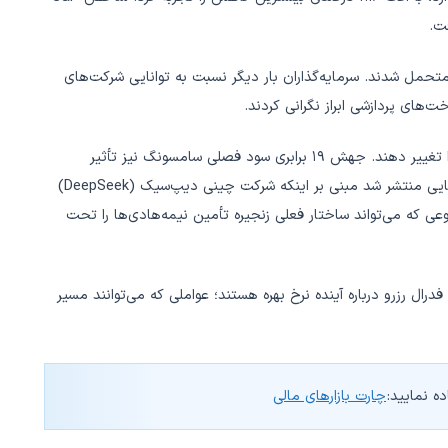
تحمل شدند. سرمایه‌گذاران بار دیگر نسبت به توانایی شرکت‌های
های پردازشی ابراز نگرانی کردند.
حتی گزارش‌های مثبت شرکت‌ها نیز نتوانستند فضای منفی بازار را تغییر دهند. جهش ۱۹ برابری سود فصلی سامسونگ نیز تأثیر
محدودی بر احساسات سرمایه‌گذاران داشت؛ زیرا همزمان گزارش‌هایی منتشر شد مبنی بر اینکه شرکت چینی دیپ‌سیک (DeepSeek)
ه می‌تواند ساختار فعلی زنجیره تأمین نیمه‌هادی‌ها را تحت
فدرال رزرو درباره آینده نرخ بهره هستند؛ عواملی که می‌توانند مسیر
ه نمایید:
چارت بازارهای مالی