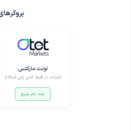
بروکرهای
اوتت مارکتس
(شرکت در قرعه کشی رالی استاک)
ثبت نام سریع