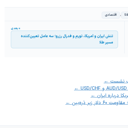
،
S&
اقتصادی
تنش ایران و آمریکا، تورم و فدرال رزرو؛ سه عامل تعیین‌کننده
مسیر طلا
قب نشست
←
←
ا درباره ایران
←
 زیر ذره‌بین
←