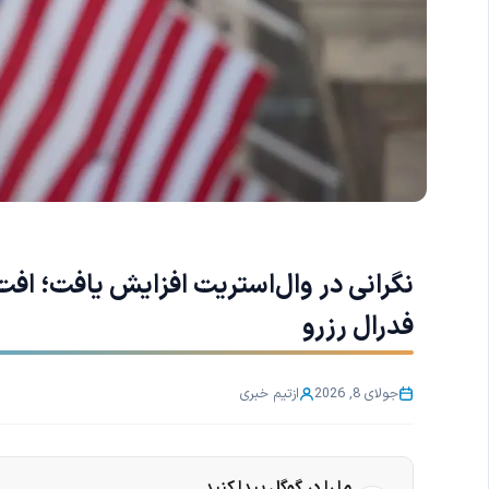
نگرانی در وال‌استریت افزایش یافت؛ ا
فدرال رزرو
جولای 8, 2026
از
تیم خبری
ما را در گوگل پیدا کنید