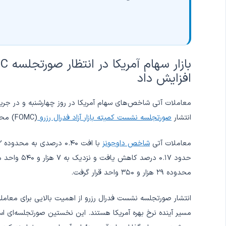
افزایش داد
معاملات آتی شاخص‌های سهام آمریکا در روز چهارشنبه و در جریان 
انتشار
صورتجلسه نشست کمیته بازار آزاد فدرال رزرو
(FOMC) محتاطانه عمل می‌کنند.
معاملات آتی
شاخص داوجونز
با افت ۰.۴۰ درصدی به محدوده ۵۲ هزار و ۹۸۰ واحد رسید. همچنین معاملات آتی
حدود ۰.۱۷ درصد کاهش یافت و نزدیک به ۷ هزار و ۵۴۰ واحد معامله شد. معاملات آتی
محدوده ۲۹ هزار و ۳۵۰ واحد قرار گرفت.
انتشار صورتجلسه نشست فدرال رزرو از اهمیت بالایی برای معامله‌گر
مسیر آینده نرخ بهره آمریکا هستند. این نخستین صورتجلسه‌ای ا