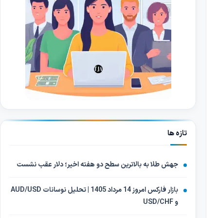
تازه ها
جهش طلا به بالاترین سطح دو هفته اخیر؛ دلار عقب نشست
بازار فارکس امروز 14 مرداد 1405 | تحلیل نوسانات AUD/USD
و USD/CHF