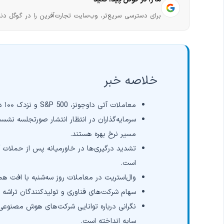
برای دسترسی سریع‌تر، وب‌سایت تجارت‌آفرین را در گوگل دنب
خلاصه خبر
معاملات آتی داوجونز، S&P 500 و نزدک ۱۰۰ در معاملات اروپا کاهش یافتند.
سرمایه‌گذاران در انتظار انتشار صورتجلسه نشست
مسیر نرخ بهره هستند.
تشدید درگیری‌ها در خاورمیانه پس از حملات آم
است.
وال‌استریت در معاملات روز سه‌شنبه با افت 
سهام شرکت‌های فناوری و تولیدکنندگان تراشه 
نگرانی درباره توانایی شرکت‌های هوش مصنوعی 
سایه انداخته است.