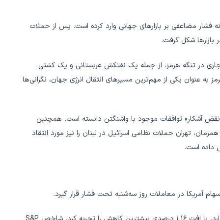
انه فشار مضاعفی بر بازارهای جهانی وارد کرده است. پس از حملات
 بازارها شکل گرفت.
جاری در تنگه هرمز، از جمله یک نفتکش عربستانی و یک کشتی
به عنوان یکی از مهم‌ترین مسیرهای انتقال انرژی جهان، نگرانی‌ها
 «نقض آشکار» توافقات موجود با واشنگتن دانسته است. همچنین
همزمان، تهران حملات نظامی اسرائیل در لبنان را نیز مورد انتقاد
ش داده است.
هام آمریکا در معاملات روز سه‌شنبه تحت فشار قرار گیرد.
شاخص نزدک کامپوزیت که تمرکز بیشتری بر شرکت‌های فناوری دارد، با افت ۱.۱۶ درصدی بیشترین کاهش را تجربه کرد. شاخص S&P