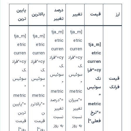
درصد
پایین
ارز
قیمت
تغییر
بالاترین
تغییر
ترین
[tja_m
[tja_m
[tja_m
[tja_m
etric
etric
etric
etric
[tja_m
curren
curren
curren
curren
etric
cy=”فران
cy=”فران
curren
cy=”فران
cy=”فران
ک
ک
cy=”فرا
ک
ک
سوئیس
سوئیس
قیمت
نک
سوئیس
سوئیس
”
”
فرانک
سوئیس
”
”
metric
metric
metric
metric
”
=”میزان
=”درصد
metric
=”بالاتری
=”پایین
تغییر
تغییر
=”نرخ
ن
ترین
نسبت
نسبت
فعلی”]
قیمت
قیمت
به روز
به روز
روز”]
روز”]