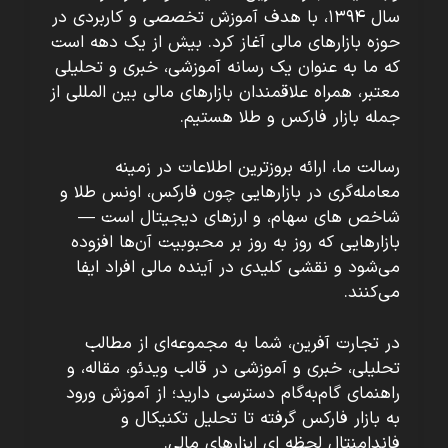
سال ۱۳۹۴، با هدف آموزش تخصصی و کاربردی در
حوزه بازارهای مالی آغاز کرد. بیش از یک دهه است
که ما به عنوان یک رسانه آموزشی، خبری و تحلیلی
معتبر، همراه علاقمندان بازارهای مالی بین المللی از
جمله بازار فارکس و طلا هستیم.
رسالت ما، ارائه بروزترین اطلاعات در زمینه
معامله‌گری در بازارهایی چون فارکس، اونس طلا و
شاخص های سهام، و ارزهای دیجیتال است —
بازارهایی که روز به روز بر محبوبیت آن‌ها افزوده
می‌شود و نقشی کلیدی در آینده مالی افراد ایفا
می‌کنند.
در تجارت آفرین، شما به مجموعه‌ای از مطالب
تحلیلی، خبری و آموزشی در قالب ویدئو، مقاله، و
راهنمای گام‌به‌گام دسترسی دارید؛ از آموزش ورود
به بازار فارکس گرفته تا تحلیل تکنیکال و
فاندامنتال لحظه ای ابزارهای مالی.