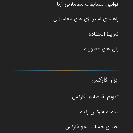
قوانین مسابقات معاملاتی آرنا
راهنمای استراتژی های معاملاتی
شرایط استفاده
پلن های عضویت
ابزار فارکس
تقویم اقتصادی فارکس
ساعت فارکس زنده
افتتاح حساب دمو فارکس