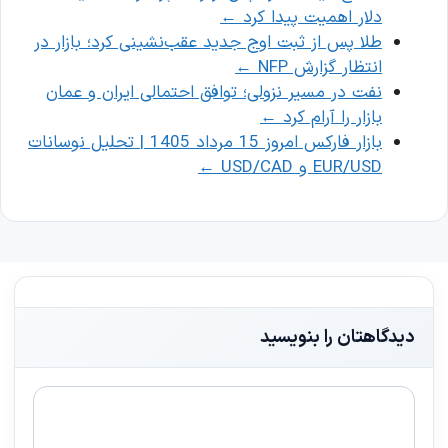
دلار اهمیت پیدا کرد
←
طلا پس از ثبت اوج جدید عقب‌نشینی کرد؛ بازار در
انتظار گزارش NFP
←
نفت در مسیر نزولی؛ توافق احتمالی ایران و عمان
بازار را آرام کرد
←
بازار فارکس امروز 15 مرداد 1405 | تحلیل نوسانات
EUR/USD و USD/CAD
←
دیدگاهتان را بنویسید
دیدگاه