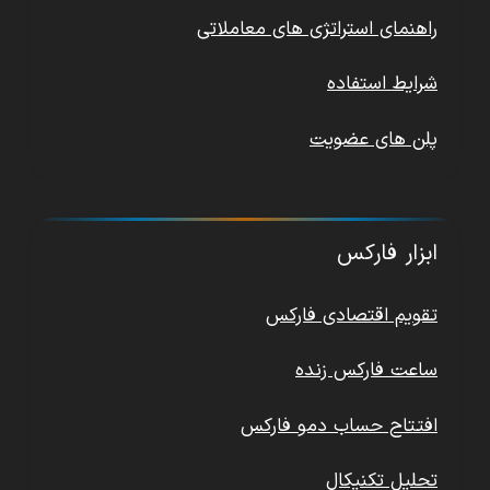
راهنمای استراتژی های معاملاتی
شرایط استفاده
پلن های عضویت
ابزار فارکس
تقویم اقتصادی فارکس
ساعت فارکس زنده
افتتاح حساب دمو فارکس
تحلیل تکنیکال