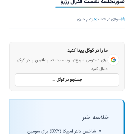
صورتجلسه نشست فدرال رزرو
جولای 7, 2026
از
تیم خبری
ما را در گوگل پیدا کنید
برای دسترسی سریع‌تر، وب‌سایت تجارت‌آفرین را در گوگل
دنبال کنید
جستجو در گوگل ←
خلاصه خبر
شاخص دلار آمریکا (DXY) برای سومین