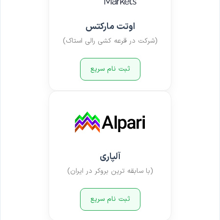
اوتت مارکتس
(شرکت در قرعه کشی رالی استاک)
ثبت نام سریع
آلپاری
(با سابقه ترین بروکر در ایران)
ثبت نام سریع