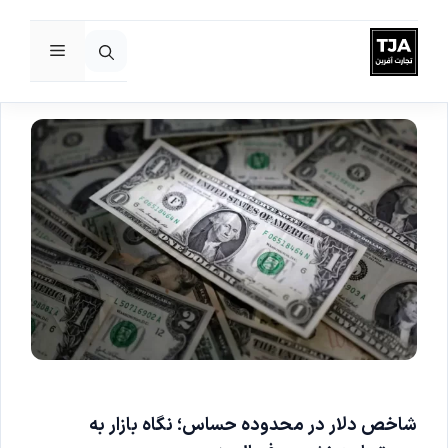
فهرست
رش
ه
حتوا
شاخص دلار در محدوده حساس؛ نگاه بازار به