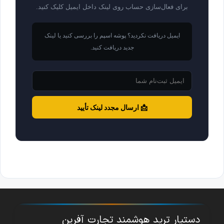
برای فعال‌سازی حساب روی لینک داخل ایمیل کلیک کنید.
ایمیل دریافت نکردید؟ پوشه اسپم را بررسی کنید یا لینک
جدید دریافت کنید.
📩 ارسال مجدد لینک تأیید
دستیار ترید هوشمند تجارت آفرین