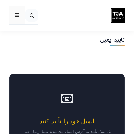
فهرست
رش
ه
حتوا
تایید ایمیل
📧
ایمیل خود را تأیید کنید
یک لینک تأیید به آدرس ایمیل ثبت‌شده شما ارسال شد.