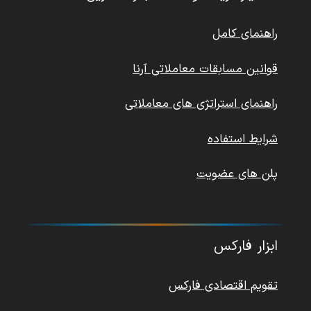
راهنمای کامل
قوانین مسابقات معاملاتی آرنا
راهنمای استراتژی های معاملاتی
شرایط استفاده
پلن های عضویت
ابزار فارکس
تقویم اقتصادی فارکس